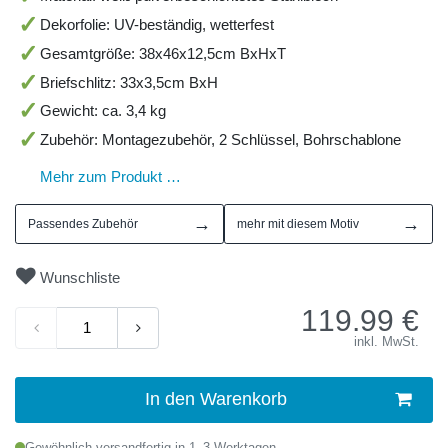
Dekorfolie: UV-beständig, wetterfest
Gesamtgröße: 38x46x12,5cm BxHxT
Briefschlitz: 33x3,5cm BxH
Gewicht: ca. 3,4 kg
Zubehör: Montagezubehör, 2 Schlüssel, Bohrschablone
Mehr zum Produkt …
→
→
Passendes Zubehör
mehr mit diesem Motiv
Wunschliste
119.99
€
inkl. MwSt.
In den Warenkorb
Gewöhnlich versandfertig in 1–3 Werktagen