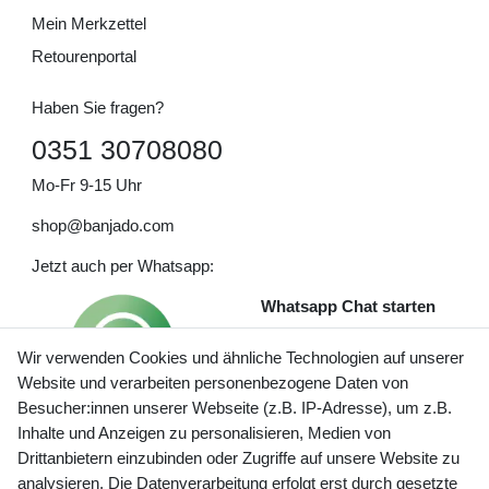
Mein Merkzettel
Retourenportal
Haben Sie fragen?
0351 30708080
Mo-Fr 9-15 Uhr
shop@banjado.com
Jetzt auch per Whatsapp:
Whatsapp Chat starten
Wir verwenden Cookies und ähnliche Technologien auf unserer
Website und verarbeiten personenbezogene Daten von
Besucher:innen unserer Webseite (z.B. IP-Adresse), um z.B.
Inhalte und Anzeigen zu personalisieren, Medien von
Preisangaben inkl. gesetzl. MwSt. und zzgl. Service- und
Drittanbietern einzubinden oder Zugriffe auf unsere Website zu
Versandkosten
analysieren. Die Datenverarbeitung erfolgt erst durch gesetzte