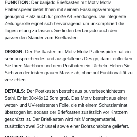
FUNKTION:
Der banjado Briefkasten mit Motiv Motiv
Plattenspieler bietet Ihnen mit seinem Fassungsvermögen
genügend Platz auch für große A4 Sendungen. Die integrierte
Zeitungsrolle eignet sich hervorragend, um unkompliziert die
Tageszeitung zu fassen. Sie finden bei banjado auch den
passenden Ständer zum Briefkasten.
DESIGN:
Der Postkasten mit Motiv Motiv Plattenspieler hat ein
sehr ansprechendes und ausgefallenes Design, damit entlocken
Sie Ihren Nachbarn und dem Postboten ein Lächeln. Heben Sie
Sich von der tristen grauen Masse ab, ohne auf Funktionalität zu
verzichten.
DETAILS:
Der Postkasten besteht aus pulverbeschichtetem
Stahl. Er ist 38x46x12,5cm groß. Das Motiv besteht aus einer
wetter- und UV-resistenten Folie, die mit einem Schutzlaminat
überzogen ist, sodass der Briefkasten zusätzlich vor Kratzern
geschützt ist. Der Briefkasten wird mit Montagematerial,
zusätzlich zwei Schlüssel sowie einer Bohrschablone geliefert.