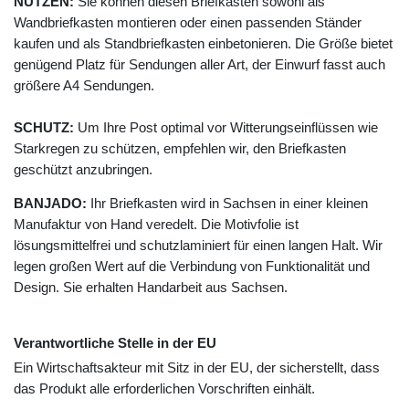
NUTZEN:
Sie können diesen Briefkasten sowohl als
Wandbriefkasten montieren oder einen passenden Ständer
kaufen und als Standbriefkasten einbetonieren. Die Größe bietet
genügend Platz für Sendungen aller Art, der Einwurf fasst auch
größere A4 Sendungen.
SCHUTZ:
Um Ihre Post optimal vor Witterungseinflüssen wie
Starkregen zu schützen, empfehlen wir, den Briefkasten
geschützt anzubringen.
BANJADO:
Ihr Briefkasten wird in Sachsen in einer kleinen
Manufaktur von Hand veredelt. Die Motivfolie ist
lösungsmittelfrei und schutzlaminiert für einen langen Halt. Wir
legen großen Wert auf die Verbindung von Funktionalität und
Design. Sie erhalten Handarbeit aus Sachsen.
Verantwortliche Stelle in der EU
Ein Wirtschaftsakteur mit Sitz in der EU, der sicherstellt, dass
das Produkt alle erforderlichen Vorschriften einhält.