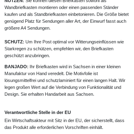
NUTZEN:
Sie können diesen Briefkasten sowohl als
Wandbriefkasten montieren oder einen passenden Ständer
kaufen und als Standbriefkasten einbetonieren. Die Größe bietet
genügend Platz für Sendungen aller Art, der Einwurf fasst auch
größere A4 Sendungen.
SCHUTZ:
Um Ihre Post optimal vor Witterungseinflüssen wie
Starkregen zu schützen, empfehlen wir, den Briefkasten
geschützt anzubringen.
BANJADO:
Ihr Briefkasten wird in Sachsen in einer kleinen
Manufaktur von Hand veredelt. Die Motivfolie ist
lösungsmittelfrei und schutzlaminiert für einen langen Halt. Wir
legen großen Wert auf die Verbindung von Funktionalität und
Design. Sie erhalten Handarbeit aus Sachsen.
Verantwortliche Stelle in der EU
Ein Wirtschaftsakteur mit Sitz in der EU, der sicherstellt, dass
das Produkt alle erforderlichen Vorschriften einhält.