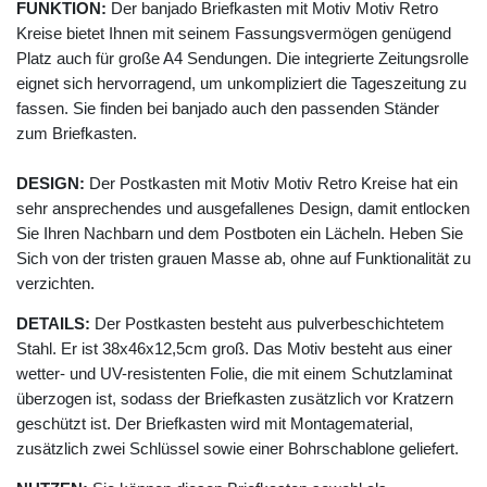
FUNKTION:
Der banjado Briefkasten mit Motiv Motiv Retro
Kreise bietet Ihnen mit seinem Fassungsvermögen genügend
Platz auch für große A4 Sendungen. Die integrierte Zeitungsrolle
eignet sich hervorragend, um unkompliziert die Tageszeitung zu
fassen. Sie finden bei banjado auch den passenden Ständer
zum Briefkasten.
DESIGN:
Der Postkasten mit Motiv Motiv Retro Kreise hat ein
sehr ansprechendes und ausgefallenes Design, damit entlocken
Sie Ihren Nachbarn und dem Postboten ein Lächeln. Heben Sie
Sich von der tristen grauen Masse ab, ohne auf Funktionalität zu
verzichten.
DETAILS:
Der Postkasten besteht aus pulverbeschichtetem
Stahl. Er ist 38x46x12,5cm groß. Das Motiv besteht aus einer
wetter- und UV-resistenten Folie, die mit einem Schutzlaminat
überzogen ist, sodass der Briefkasten zusätzlich vor Kratzern
geschützt ist. Der Briefkasten wird mit Montagematerial,
zusätzlich zwei Schlüssel sowie einer Bohrschablone geliefert.