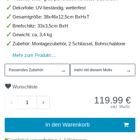
Dekorfolie: UV-beständig, wetterfest
Gesamtgröße: 38x46x12,5cm BxHxT
Briefschlitz: 33x3,5cm BxH
Gewicht: ca. 3,4 kg
Zubehör: Montagezubehör, 2 Schlüssel, Bohrschablone
Mehr zum Produkt …
→
→
Passendes Zubehör
mehr mit diesem Motiv
Wunschliste
119.99
€
inkl. MwSt.
In den Warenkorb
Gewöhnlich versandfertig in 1–3 Werktagen