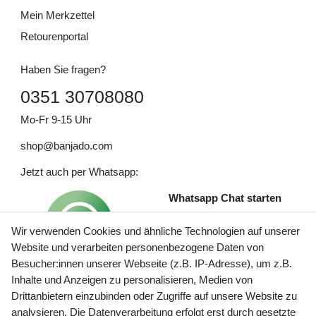
Mein Merkzettel
Retourenportal
Haben Sie fragen?
0351 30708080
Mo-Fr 9-15 Uhr
shop@banjado.com
Jetzt auch per Whatsapp:
Whatsapp Chat starten
Wir verwenden Cookies und ähnliche Technologien auf unserer
Website und verarbeiten personenbezogene Daten von
Besucher:innen unserer Webseite (z.B. IP-Adresse), um z.B.
Inhalte und Anzeigen zu personalisieren, Medien von
Preisangaben inkl. gesetzl. MwSt. und zzgl. Service- und
Drittanbietern einzubinden oder Zugriffe auf unsere Website zu
Versandkosten
analysieren. Die Datenverarbeitung erfolgt erst durch gesetzte