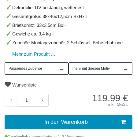
Dekorfolie: UV-beständig, wetterfest
Gesamtgröße: 38x46x12,5cm BxHxT
Briefschlitz: 33x3,5cm BxH
Gewicht: ca. 3,4 kg
Zubehör: Montagezubehör, 2 Schlüssel, Bohrschablone
Mehr zum Produkt …
→
→
Passendes Zubehör
mehr mit diesem Motiv
Wunschliste
119.99
€
inkl. MwSt.
In den Warenkorb
Gewöhnlich versandfertig in 1–3 Werktagen