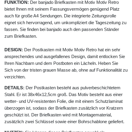
FUNKTION:
Der banjado Briefkasten mit Motiv Motiv Retro
bietet Ihnen mit seinem Fassungsvermögen genügend Platz
auch für große A4 Sendungen. Die integrierte Zeitungsrolle
eignet sich hervorragend, um unkompliziert die Tageszeitung zu
fassen. Sie finden bei banjado auch den passenden Ständer
zum Briefkasten.
DESIGN:
Der Postkasten mit Motiv Motiv Retro hat ein sehr
ansprechendes und ausgefallenes Design, damit entlocken Sie
Ihren Nachbarn und dem Postboten ein Lächeln. Heben Sie
Sich von der tristen grauen Masse ab, ohne auf Funktionalität zu
verzichten.
DETAILS:
Der Postkasten besteht aus pulverbeschichtetem
Stahl. Er ist 38x46x12,5cm groß. Das Motiv besteht aus einer
wetter- und UV-resistenten Folie, die mit einem Schutzlaminat
überzogen ist, sodass der Briefkasten zusätzlich vor Kratzern
geschützt ist. Der Briefkasten wird mit Montagematerial,
zusätzlich zwei Schlüssel sowie einer Bohrschablone geliefert.