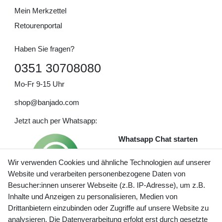
Mein Merkzettel
Retourenportal
Haben Sie fragen?
0351 30708080
Mo-Fr 9-15 Uhr
shop@banjado.com
Jetzt auch per Whatsapp:
Whatsapp Chat starten
Wir verwenden Cookies und ähnliche Technologien auf unserer
Website und verarbeiten personenbezogene Daten von
Besucher:innen unserer Webseite (z.B. IP-Adresse), um z.B.
Inhalte und Anzeigen zu personalisieren, Medien von
Preisangaben inkl. gesetzl. MwSt. und zzgl. Service- und
Drittanbietern einzubinden oder Zugriffe auf unsere Website zu
Versandkosten
analysieren. Die Datenverarbeitung erfolgt erst durch gesetzte