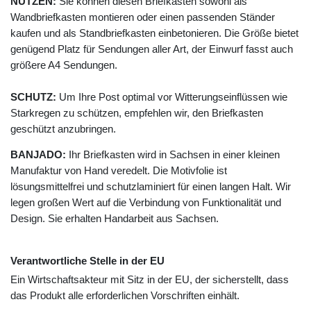
NUTZEN:
Sie können diesen Briefkasten sowohl als
Wandbriefkasten montieren oder einen passenden Ständer
kaufen und als Standbriefkasten einbetonieren. Die Größe bietet
genügend Platz für Sendungen aller Art, der Einwurf fasst auch
größere A4 Sendungen.
SCHUTZ:
Um Ihre Post optimal vor Witterungseinflüssen wie
Starkregen zu schützen, empfehlen wir, den Briefkasten
geschützt anzubringen.
BANJADO:
Ihr Briefkasten wird in Sachsen in einer kleinen
Manufaktur von Hand veredelt. Die Motivfolie ist
lösungsmittelfrei und schutzlaminiert für einen langen Halt. Wir
legen großen Wert auf die Verbindung von Funktionalität und
Design. Sie erhalten Handarbeit aus Sachsen.
Verantwortliche Stelle in der EU
Ein Wirtschaftsakteur mit Sitz in der EU, der sicherstellt, dass
das Produkt alle erforderlichen Vorschriften einhält.