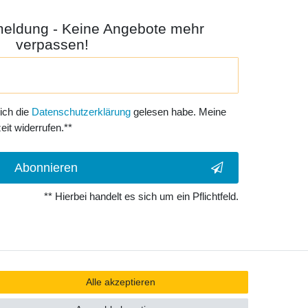
meldung - Keine Angebote mehr
verpassen!
 ich die
Daten­schutz­erklärung
gelesen habe. Meine
eit widerrufen.**
Abonnieren
** Hierbei handelt es sich um ein Pflichtfeld.
Alle akzeptieren