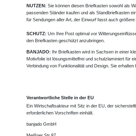
NUTZEN:
Sie können diesen Briefkasten sowohl als W
passenden Ständer kaufen und als Standbriefkasten ein
für Sendungen aller Art, der Einwurf fasst auch größer
SCHUTZ:
Um Ihre Post optimal vor Witterungseinflüss
den Briefkasten geschützt anzubringen.
BANJADO:
Ihr Briefkasten wird in Sachsen in einer k
Motivfolie ist lösungsmittelfrei und schutzlaminiert für 
Verbindung von Funktionalität und Design. Sie erhalte
Verantwortliche Stelle in der EU
Ein Wirtschaftsakteur mit Sitz in der EU, der sicherstell
erforderlichen Vorschriften einhält.
banjado GmbH
Meißner Str
87