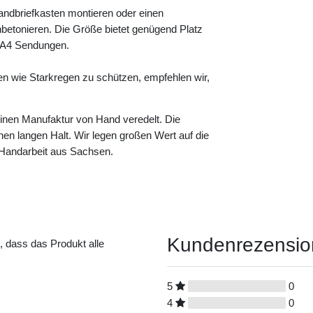
andbriefkasten montieren oder einen
betonieren. Die Größe bietet genügend Platz
e A4 Sendungen.
en wie Starkregen zu schützen, empfehlen wir,
leinen Manufaktur von Hand veredelt. Die
einen langen Halt. Wir legen großen Wert auf die
n Handarbeit aus Sachsen.
Kundenrezensi
t, dass das Produkt alle
5
0
4
0