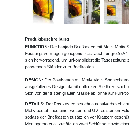
Produktbeschreibung
FUNKTION:
Der banjado Briefkasten mit Motiv Motiv 
Fassungsvermögen genügend Platz auch für große A4 Se
sich hervorragend, um unkompliziert die Tageszeitung z
passenden Ständer zum Briefkasten.
DESIGN:
Der Postkasten mit Motiv Motiv Sonnenblume
ausgefallenes Design, damit entlocken Sie Ihren Nach
Sich von der tristen grauen Masse ab, ohne auf Funktion
DETAILS:
Der Postkasten besteht aus pulverbeschicht
Motiv besteht aus einer wetter- und UV-resistenten Foli
sodass der Briefkasten zusätzlich vor Kratzern geschütz
Montagematerial, zusätzlich zwei Schlüssel sowie einer