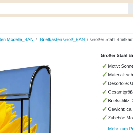
sten Modelle_BAN
Briefkasten Groß_BAN
Großer Stahl Briefka
Großer Stahl B
Motiv: Sonn
Material: sc
Dekorfolie: 
Gesamtgröß
Briefschlitz
Gewicht: ca.
Zubehör: Mo
Mehr zum P