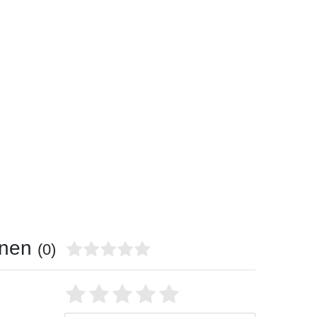
onen
(0)