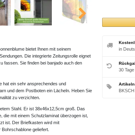
Kostenl
Sonnenblume bietet Ihnen mit seinem
in Deut
ndungen. Die integrierte Zeitungsrolle eignet
u fassen. Sie finden bei banjado auch den
Rückga
30 Tage
 hat ein sehr ansprechendes und
Artikel
barn und dem Postboten ein Lächeln. Heben Sie
BKSCH 
alität zu verzichten.
etem Stahl. Er ist 38x46x12,5cm groß. Das
e, die mit einem Schutzlaminat überzogen ist,
t ist. Der Briefkasten wird mit
 Bohrschablone geliefert.