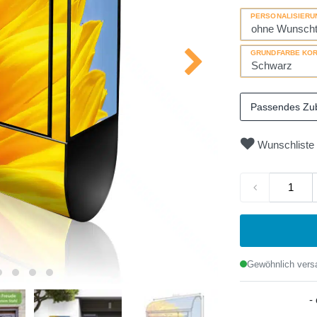
PERSONALISIERU
GRUNDFARBE KO
Passendes Zu
Wunschliste
Gewöhnlich versa
-