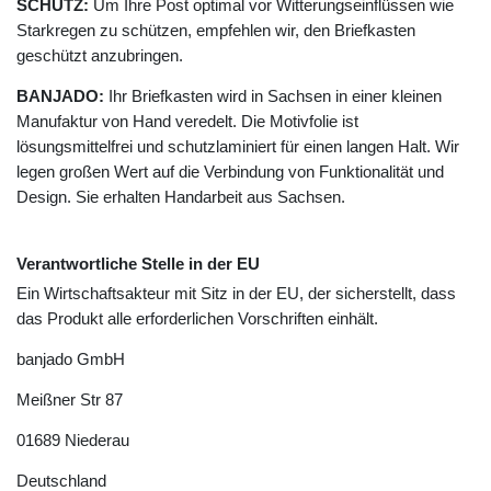
SCHUTZ:
Um Ihre Post optimal vor Witterungseinflüssen wie
Starkregen zu schützen, empfehlen wir, den Briefkasten
geschützt anzubringen.
BANJADO:
Ihr Briefkasten wird in Sachsen in einer kleinen
Manufaktur von Hand veredelt. Die Motivfolie ist
lösungsmittelfrei und schutzlaminiert für einen langen Halt. Wir
legen großen Wert auf die Verbindung von Funktionalität und
Design. Sie erhalten Handarbeit aus Sachsen.
Verantwortliche Stelle in der EU
Ein Wirtschaftsakteur mit Sitz in der EU, der sicherstellt, dass
das Produkt alle erforderlichen Vorschriften einhält.
banjado GmbH
Meißner Str
87
01689
Niederau
Deutschland