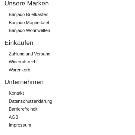
Unsere Marken
Banjado Briefkasten
Banjado Magnettafel
Banjado Wohnwelten
Einkaufen
Zahlung und Versand
Widerrufs­recht
Warenkorb
Unternehmen
Kontakt
Daten­schutz­erklärung
Barrierefreiheit
AGB
Impressum