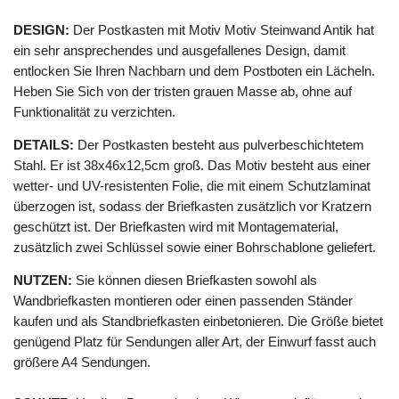
DESIGN:
Der Postkasten mit Motiv Motiv Steinwand Antik hat
ein sehr ansprechendes und ausgefallenes Design, damit
entlocken Sie Ihren Nachbarn und dem Postboten ein Lächeln.
Heben Sie Sich von der tristen grauen Masse ab, ohne auf
Funktionalität zu verzichten.
DETAILS:
Der Postkasten besteht aus pulverbeschichtetem
Stahl. Er ist 38x46x12,5cm groß. Das Motiv besteht aus einer
wetter- und UV-resistenten Folie, die mit einem Schutzlaminat
überzogen ist, sodass der Briefkasten zusätzlich vor Kratzern
geschützt ist. Der Briefkasten wird mit Montagematerial,
zusätzlich zwei Schlüssel sowie einer Bohrschablone geliefert.
NUTZEN:
Sie können diesen Briefkasten sowohl als
Wandbriefkasten montieren oder einen passenden Ständer
kaufen und als Standbriefkasten einbetonieren. Die Größe bietet
genügend Platz für Sendungen aller Art, der Einwurf fasst auch
größere A4 Sendungen.