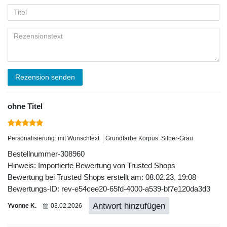
Rezension senden
ohne Titel
Personalisierung: mit Wunschtext
Grundfarbe Korpus: Silber-Grau
Bestellnummer-308960
Hinweis: Importierte Bewertung von Trusted Shops
Bewertung bei Trusted Shops erstellt am: 08.02.23, 19:08
Bewertungs-ID: rev-e54cee20-65fd-4000-a539-bf7e120da3d3
Antwort hinzufügen
Yvonne K.
03.02.2026