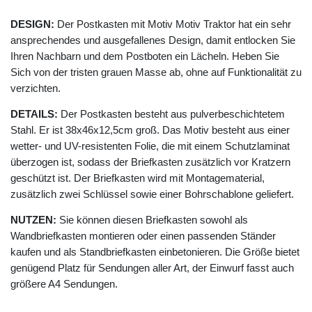
DESIGN:
Der Postkasten mit Motiv Motiv Traktor hat ein sehr
ansprechendes und ausgefallenes Design, damit entlocken Sie
Ihren Nachbarn und dem Postboten ein Lächeln. Heben Sie
Sich von der tristen grauen Masse ab, ohne auf Funktionalität zu
verzichten.
DETAILS:
Der Postkasten besteht aus pulverbeschichtetem
Stahl. Er ist 38x46x12,5cm groß. Das Motiv besteht aus einer
wetter- und UV-resistenten Folie, die mit einem Schutzlaminat
überzogen ist, sodass der Briefkasten zusätzlich vor Kratzern
geschützt ist. Der Briefkasten wird mit Montagematerial,
zusätzlich zwei Schlüssel sowie einer Bohrschablone geliefert.
NUTZEN:
Sie können diesen Briefkasten sowohl als
Wandbriefkasten montieren oder einen passenden Ständer
kaufen und als Standbriefkasten einbetonieren. Die Größe bietet
genügend Platz für Sendungen aller Art, der Einwurf fasst auch
größere A4 Sendungen.