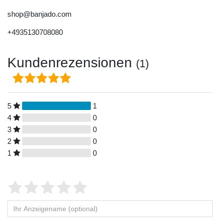
shop@banjado.com
+4935130708080
Kundenrezensionen
(1)
5
1
4
0
3
0
2
0
1
0