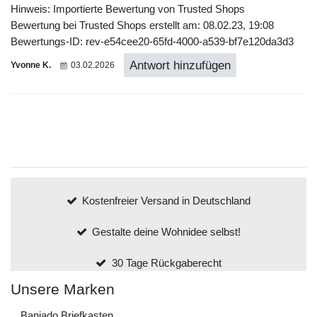
Hinweis: Importierte Bewertung von Trusted Shops
Bewertung bei Trusted Shops erstellt am: 08.02.23, 19:08
Bewertungs-ID: rev-e54cee20-65fd-4000-a539-bf7e120da3d3
Antwort hinzufügen
Yvonne K.
03.02.2026
Kostenfreier Versand in Deutschland
Gestalte deine Wohnidee selbst!
30 Tage Rückgaberecht
Unsere Marken
Banjado Briefkasten