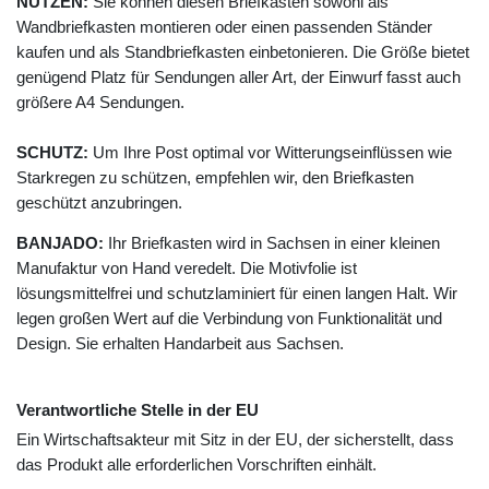
NUTZEN:
Sie können diesen Briefkasten sowohl als
Wandbriefkasten montieren oder einen passenden Ständer
kaufen und als Standbriefkasten einbetonieren. Die Größe bietet
genügend Platz für Sendungen aller Art, der Einwurf fasst auch
größere A4 Sendungen.
SCHUTZ:
Um Ihre Post optimal vor Witterungseinflüssen wie
Starkregen zu schützen, empfehlen wir, den Briefkasten
geschützt anzubringen.
BANJADO:
Ihr Briefkasten wird in Sachsen in einer kleinen
Manufaktur von Hand veredelt. Die Motivfolie ist
lösungsmittelfrei und schutzlaminiert für einen langen Halt. Wir
legen großen Wert auf die Verbindung von Funktionalität und
Design. Sie erhalten Handarbeit aus Sachsen.
Verantwortliche Stelle in der EU
Ein Wirtschaftsakteur mit Sitz in der EU, der sicherstellt, dass
das Produkt alle erforderlichen Vorschriften einhält.