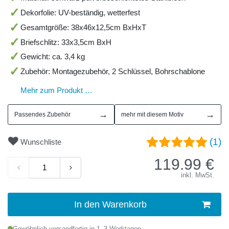
Dekorfolie: UV-beständig, wetterfest
Gesamtgröße: 38x46x12,5cm BxHxT
Briefschlitz: 33x3,5cm BxH
Gewicht: ca. 3,4 kg
Zubehör: Montagezubehör, 2 Schlüssel, Bohrschablone
Mehr zum Produkt …
→
→
Passendes Zubehör
mehr mit diesem Motiv
(1)
Wunschliste
119.99
€
inkl. MwSt.
In den Warenkorb