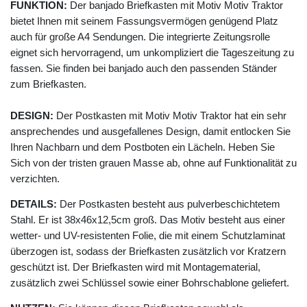
FUNKTION:
Der banjado Briefkasten mit Motiv Motiv Traktor
bietet Ihnen mit seinem Fassungsvermögen genügend Platz
auch für große A4 Sendungen. Die integrierte Zeitungsrolle
eignet sich hervorragend, um unkompliziert die Tageszeitung zu
fassen. Sie finden bei banjado auch den passenden Ständer
zum Briefkasten.
DESIGN:
Der Postkasten mit Motiv Motiv Traktor hat ein sehr
ansprechendes und ausgefallenes Design, damit entlocken Sie
Ihren Nachbarn und dem Postboten ein Lächeln. Heben Sie
Sich von der tristen grauen Masse ab, ohne auf Funktionalität zu
verzichten.
DETAILS:
Der Postkasten besteht aus pulverbeschichtetem
Stahl. Er ist 38x46x12,5cm groß. Das Motiv besteht aus einer
wetter- und UV-resistenten Folie, die mit einem Schutzlaminat
überzogen ist, sodass der Briefkasten zusätzlich vor Kratzern
geschützt ist. Der Briefkasten wird mit Montagematerial,
zusätzlich zwei Schlüssel sowie einer Bohrschablone geliefert.