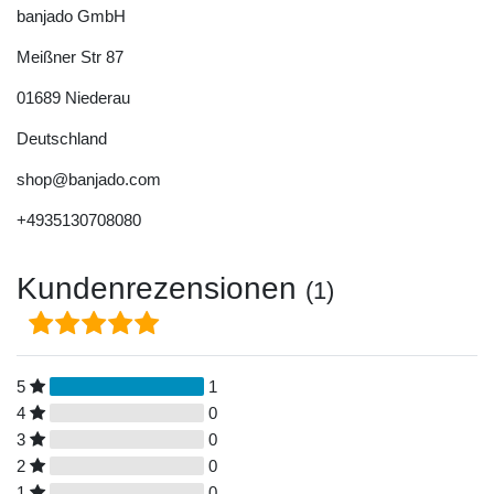
banjado GmbH
Meißner Str
87
01689
Niederau
Deutschland
shop@banjado.com
+4935130708080
Kundenrezensionen
(1)
5
1
4
0
3
0
2
0
1
0