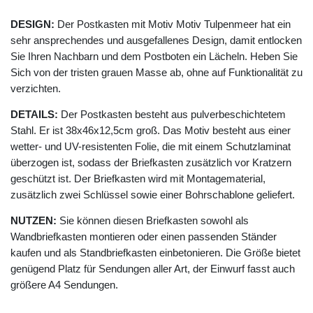
DESIGN:
Der Postkasten mit Motiv Motiv Tulpenmeer hat ein
sehr ansprechendes und ausgefallenes Design, damit entlocken
Sie Ihren Nachbarn und dem Postboten ein Lächeln. Heben Sie
Sich von der tristen grauen Masse ab, ohne auf Funktionalität zu
verzichten.
DETAILS:
Der Postkasten besteht aus pulverbeschichtetem
Stahl. Er ist 38x46x12,5cm groß. Das Motiv besteht aus einer
wetter- und UV-resistenten Folie, die mit einem Schutzlaminat
überzogen ist, sodass der Briefkasten zusätzlich vor Kratzern
geschützt ist. Der Briefkasten wird mit Montagematerial,
zusätzlich zwei Schlüssel sowie einer Bohrschablone geliefert.
NUTZEN:
Sie können diesen Briefkasten sowohl als
Wandbriefkasten montieren oder einen passenden Ständer
kaufen und als Standbriefkasten einbetonieren. Die Größe bietet
genügend Platz für Sendungen aller Art, der Einwurf fasst auch
größere A4 Sendungen.