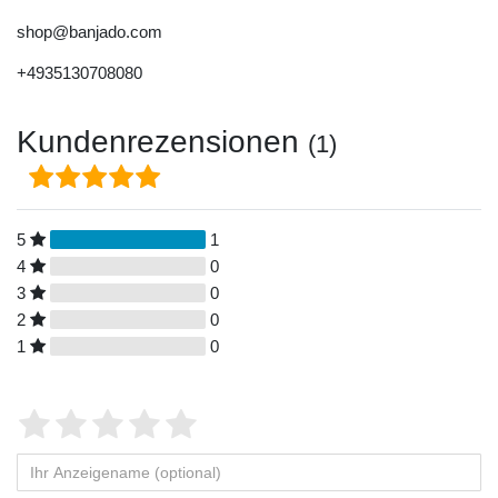
shop@banjado.com
+4935130708080
Kundenrezensionen
(1)
5
1
4
0
3
0
2
0
1
0