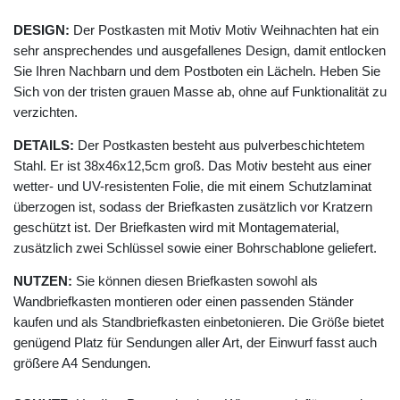
DESIGN:
Der Postkasten mit Motiv Motiv Weihnachten hat ein
sehr ansprechendes und ausgefallenes Design, damit entlocken
Sie Ihren Nachbarn und dem Postboten ein Lächeln. Heben Sie
Sich von der tristen grauen Masse ab, ohne auf Funktionalität zu
verzichten.
DETAILS:
Der Postkasten besteht aus pulverbeschichtetem
Stahl. Er ist 38x46x12,5cm groß. Das Motiv besteht aus einer
wetter- und UV-resistenten Folie, die mit einem Schutzlaminat
überzogen ist, sodass der Briefkasten zusätzlich vor Kratzern
geschützt ist. Der Briefkasten wird mit Montagematerial,
zusätzlich zwei Schlüssel sowie einer Bohrschablone geliefert.
NUTZEN:
Sie können diesen Briefkasten sowohl als
Wandbriefkasten montieren oder einen passenden Ständer
kaufen und als Standbriefkasten einbetonieren. Die Größe bietet
genügend Platz für Sendungen aller Art, der Einwurf fasst auch
größere A4 Sendungen.