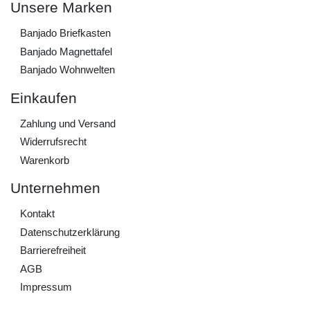
Unsere Marken
Banjado Briefkasten
Banjado Magnettafel
Banjado Wohnwelten
Einkaufen
Zahlung und Versand
Widerrufs­recht
Warenkorb
Unternehmen
Kontakt
Daten­schutz­erklärung
Barrierefreiheit
AGB
Impressum