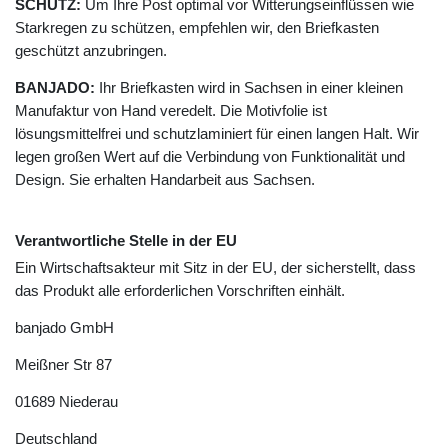
SCHUTZ:
Um Ihre Post optimal vor Witterungseinflüssen wie
Starkregen zu schützen, empfehlen wir, den Briefkasten
geschützt anzubringen.
BANJADO:
Ihr Briefkasten wird in Sachsen in einer kleinen
Manufaktur von Hand veredelt. Die Motivfolie ist
lösungsmittelfrei und schutzlaminiert für einen langen Halt. Wir
legen großen Wert auf die Verbindung von Funktionalität und
Design. Sie erhalten Handarbeit aus Sachsen.
Verantwortliche Stelle in der EU
Ein Wirtschaftsakteur mit Sitz in der EU, der sicherstellt, dass
das Produkt alle erforderlichen Vorschriften einhält.
banjado GmbH
Meißner Str
87
01689
Niederau
Deutschland