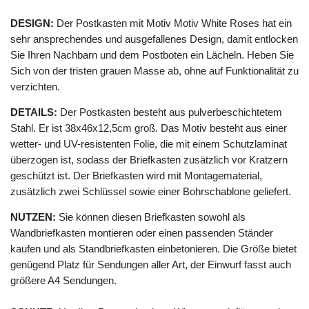
DESIGN:
Der Postkasten mit Motiv Motiv White Roses hat ein
sehr ansprechendes und ausgefallenes Design, damit entlocken
Sie Ihren Nachbarn und dem Postboten ein Lächeln. Heben Sie
Sich von der tristen grauen Masse ab, ohne auf Funktionalität zu
verzichten.
DETAILS:
Der Postkasten besteht aus pulverbeschichtetem
Stahl. Er ist 38x46x12,5cm groß. Das Motiv besteht aus einer
wetter- und UV-resistenten Folie, die mit einem Schutzlaminat
überzogen ist, sodass der Briefkasten zusätzlich vor Kratzern
geschützt ist. Der Briefkasten wird mit Montagematerial,
zusätzlich zwei Schlüssel sowie einer Bohrschablone geliefert.
NUTZEN:
Sie können diesen Briefkasten sowohl als
Wandbriefkasten montieren oder einen passenden Ständer
kaufen und als Standbriefkasten einbetonieren. Die Größe bietet
genügend Platz für Sendungen aller Art, der Einwurf fasst auch
größere A4 Sendungen.