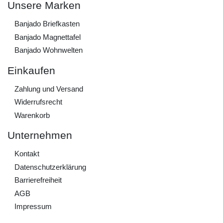
Unsere Marken
Banjado Briefkasten
Banjado Magnettafel
Banjado Wohnwelten
Einkaufen
Zahlung und Versand
Widerrufs­recht
Warenkorb
Unternehmen
Kontakt
Daten­schutz­erklärung
Barrierefreiheit
AGB
Impressum