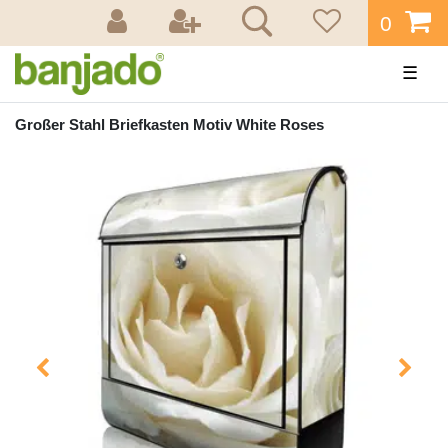
0
☰
Großer Stahl Briefkasten Motiv White Roses