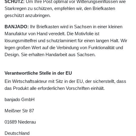
SCHUTZ:
Um Ihre Post optimal vor Witterungseinflüssen wie
Starkregen zu schützen, empfehlen wir, den Briefkasten
geschützt anzubringen.
BANJADO:
Ihr Briefkasten wird in Sachsen in einer kleinen
Manufaktur von Hand veredelt. Die Motivfolie ist
lösungsmittelfrei und schutzlaminiert für einen langen Halt. Wir
legen großen Wert auf die Verbindung von Funktionalität und
Design. Sie erhalten Handarbeit aus Sachsen.
Verantwortliche Stelle in der EU
Ein Wirtschaftsakteur mit Sitz in der EU, der sicherstellt, dass
das Produkt alle erforderlichen Vorschriften einhält.
banjado GmbH
Meißner Str
87
01689
Niederau
Deutschland