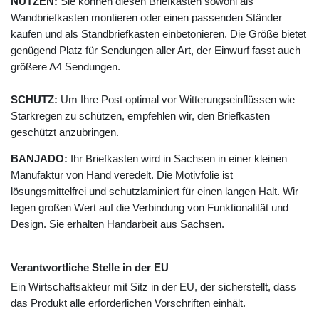
NUTZEN:
Sie können diesen Briefkasten sowohl als
Wandbriefkasten montieren oder einen passenden Ständer
kaufen und als Standbriefkasten einbetonieren. Die Größe bietet
genügend Platz für Sendungen aller Art, der Einwurf fasst auch
größere A4 Sendungen.
SCHUTZ:
Um Ihre Post optimal vor Witterungseinflüssen wie
Starkregen zu schützen, empfehlen wir, den Briefkasten
geschützt anzubringen.
BANJADO:
Ihr Briefkasten wird in Sachsen in einer kleinen
Manufaktur von Hand veredelt. Die Motivfolie ist
lösungsmittelfrei und schutzlaminiert für einen langen Halt. Wir
legen großen Wert auf die Verbindung von Funktionalität und
Design. Sie erhalten Handarbeit aus Sachsen.
Verantwortliche Stelle in der EU
Ein Wirtschaftsakteur mit Sitz in der EU, der sicherstellt, dass
das Produkt alle erforderlichen Vorschriften einhält.