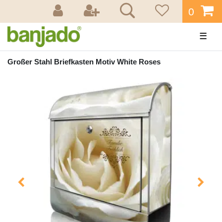
0
☰
Großer Stahl Briefkasten Motiv White Roses