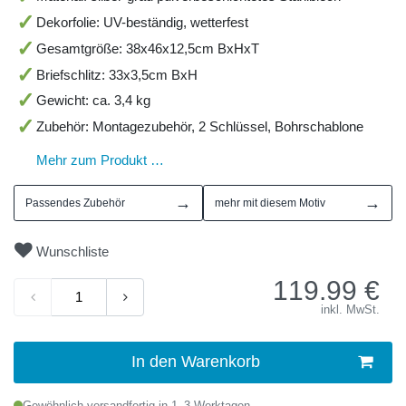
Dekorfolie: UV-beständig, wetterfest
Gesamtgröße: 38x46x12,5cm BxHxT
Briefschlitz: 33x3,5cm BxH
Gewicht: ca. 3,4 kg
Zubehör: Montagezubehör, 2 Schlüssel, Bohrschablone
Mehr zum Produkt …
→
→
Passendes Zubehör
mehr mit diesem Motiv
Wunschliste
119.99
€
inkl. MwSt.
In den Warenkorb
Gewöhnlich versandfertig in 1–3 Werktagen