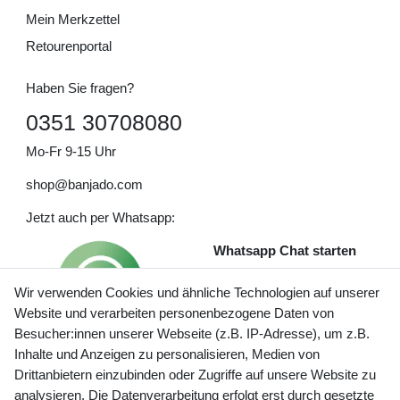
Mein Merkzettel
Retourenportal
Haben Sie fragen?
0351 30708080
Mo-Fr 9-15 Uhr
shop@banjado.com
Jetzt auch per Whatsapp:
Whatsapp Chat starten
Wir verwenden Cookies und ähnliche Technologien auf unserer
Website und verarbeiten personenbezogene Daten von
Besucher:innen unserer Webseite (z.B. IP-Adresse), um z.B.
Inhalte und Anzeigen zu personalisieren, Medien von
Preisangaben inkl. gesetzl. MwSt. und zzgl. Service- und
Drittanbietern einzubinden oder Zugriffe auf unsere Website zu
Versandkosten
analysieren. Die Datenverarbeitung erfolgt erst durch gesetzte