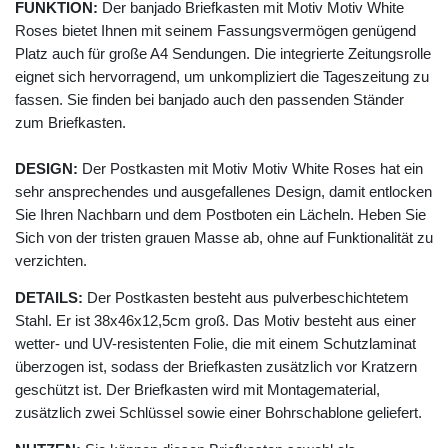
FUNKTION:
Der banjado Briefkasten mit Motiv Motiv White
Roses bietet Ihnen mit seinem Fassungsvermögen genügend
Platz auch für große A4 Sendungen. Die integrierte Zeitungsrolle
eignet sich hervorragend, um unkompliziert die Tageszeitung zu
fassen. Sie finden bei banjado auch den passenden Ständer
zum Briefkasten.
DESIGN:
Der Postkasten mit Motiv Motiv White Roses hat ein
sehr ansprechendes und ausgefallenes Design, damit entlocken
Sie Ihren Nachbarn und dem Postboten ein Lächeln. Heben Sie
Sich von der tristen grauen Masse ab, ohne auf Funktionalität zu
verzichten.
DETAILS:
Der Postkasten besteht aus pulverbeschichtetem
Stahl. Er ist 38x46x12,5cm groß. Das Motiv besteht aus einer
wetter- und UV-resistenten Folie, die mit einem Schutzlaminat
überzogen ist, sodass der Briefkasten zusätzlich vor Kratzern
geschützt ist. Der Briefkasten wird mit Montagematerial,
zusätzlich zwei Schlüssel sowie einer Bohrschablone geliefert.