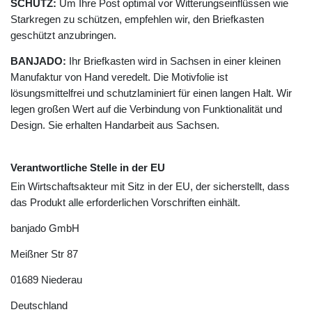
SCHUTZ:
Um Ihre Post optimal vor Witterungseinflüssen wie
Starkregen zu schützen, empfehlen wir, den Briefkasten
geschützt anzubringen.
BANJADO:
Ihr Briefkasten wird in Sachsen in einer kleinen
Manufaktur von Hand veredelt. Die Motivfolie ist
lösungsmittelfrei und schutzlaminiert für einen langen Halt. Wir
legen großen Wert auf die Verbindung von Funktionalität und
Design. Sie erhalten Handarbeit aus Sachsen.
Verantwortliche Stelle in der EU
Ein Wirtschaftsakteur mit Sitz in der EU, der sicherstellt, dass
das Produkt alle erforderlichen Vorschriften einhält.
banjado GmbH
Meißner Str
87
01689
Niederau
Deutschland