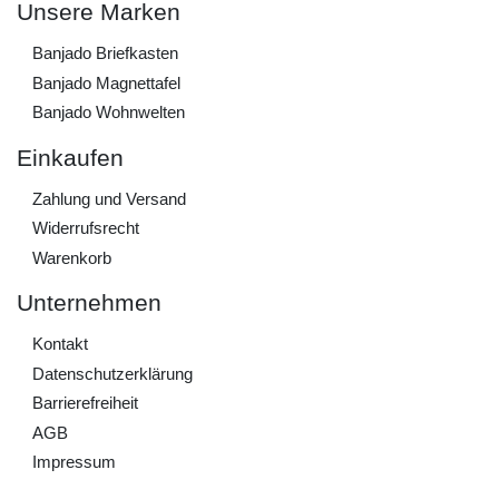
Unsere Marken
Banjado Briefkasten
Banjado Magnettafel
Banjado Wohnwelten
Einkaufen
Zahlung und Versand
Widerrufs­recht
Warenkorb
Unternehmen
Kontakt
Daten­schutz­erklärung
Barrierefreiheit
AGB
Impressum