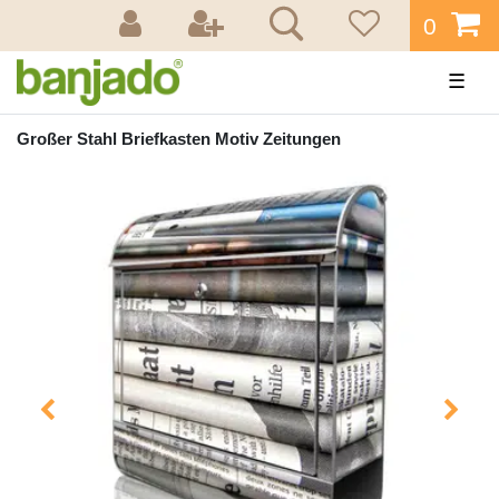
0
☰
Großer Stahl Briefkasten Motiv Zeitungen