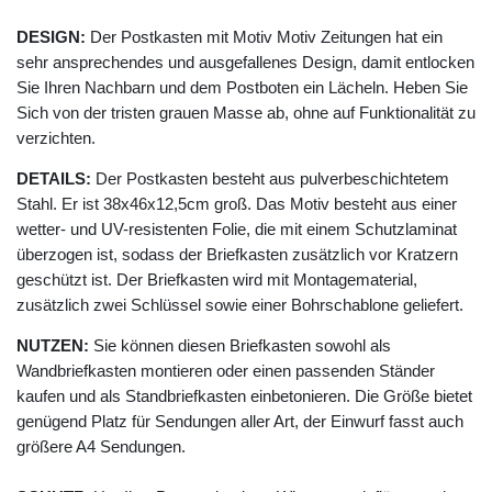
DESIGN:
Der Postkasten mit Motiv Motiv Zeitungen hat ein
sehr ansprechendes und ausgefallenes Design, damit entlocken
Sie Ihren Nachbarn und dem Postboten ein Lächeln. Heben Sie
Sich von der tristen grauen Masse ab, ohne auf Funktionalität zu
verzichten.
DETAILS:
Der Postkasten besteht aus pulverbeschichtetem
Stahl. Er ist 38x46x12,5cm groß. Das Motiv besteht aus einer
wetter- und UV-resistenten Folie, die mit einem Schutzlaminat
überzogen ist, sodass der Briefkasten zusätzlich vor Kratzern
geschützt ist. Der Briefkasten wird mit Montagematerial,
zusätzlich zwei Schlüssel sowie einer Bohrschablone geliefert.
NUTZEN:
Sie können diesen Briefkasten sowohl als
Wandbriefkasten montieren oder einen passenden Ständer
kaufen und als Standbriefkasten einbetonieren. Die Größe bietet
genügend Platz für Sendungen aller Art, der Einwurf fasst auch
größere A4 Sendungen.