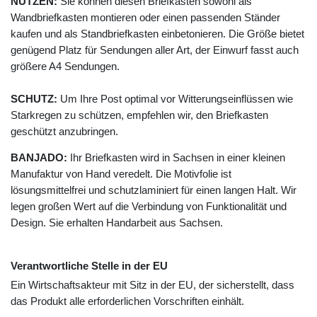
NUTZEN:
Sie können diesen Briefkasten sowohl als
Wandbriefkasten montieren oder einen passenden Ständer
kaufen und als Standbriefkasten einbetonieren. Die Größe bietet
genügend Platz für Sendungen aller Art, der Einwurf fasst auch
größere A4 Sendungen.
SCHUTZ:
Um Ihre Post optimal vor Witterungseinflüssen wie
Starkregen zu schützen, empfehlen wir, den Briefkasten
geschützt anzubringen.
BANJADO:
Ihr Briefkasten wird in Sachsen in einer kleinen
Manufaktur von Hand veredelt. Die Motivfolie ist
lösungsmittelfrei und schutzlaminiert für einen langen Halt. Wir
legen großen Wert auf die Verbindung von Funktionalität und
Design. Sie erhalten Handarbeit aus Sachsen.
Verantwortliche Stelle in der EU
Ein Wirtschaftsakteur mit Sitz in der EU, der sicherstellt, dass
das Produkt alle erforderlichen Vorschriften einhält.