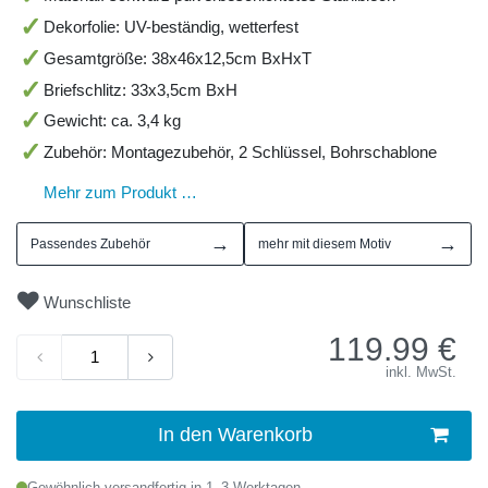
Dekorfolie: UV-beständig, wetterfest
Gesamtgröße: 38x46x12,5cm BxHxT
Briefschlitz: 33x3,5cm BxH
Gewicht: ca. 3,4 kg
Zubehör: Montagezubehör, 2 Schlüssel, Bohrschablone
Mehr zum Produkt …
→
→
Passendes Zubehör
mehr mit diesem Motiv
Wunschliste
119.99
€
inkl. MwSt.
In den Warenkorb
Gewöhnlich versandfertig in 1–3 Werktagen