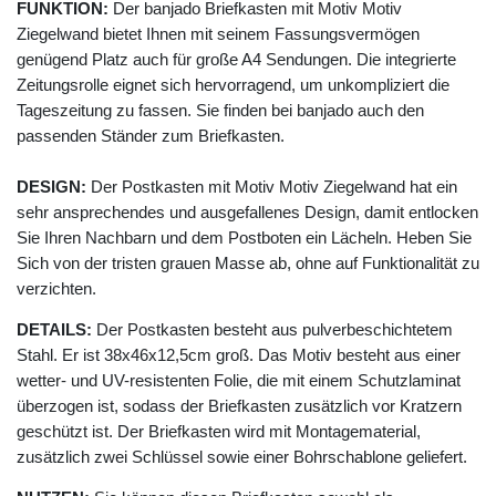
FUNKTION:
Der banjado Briefkasten mit Motiv Motiv
Ziegelwand bietet Ihnen mit seinem Fassungsvermögen
genügend Platz auch für große A4 Sendungen. Die integrierte
Zeitungsrolle eignet sich hervorragend, um unkompliziert die
Tageszeitung zu fassen. Sie finden bei banjado auch den
passenden Ständer zum Briefkasten.
DESIGN:
Der Postkasten mit Motiv Motiv Ziegelwand hat ein
sehr ansprechendes und ausgefallenes Design, damit entlocken
Sie Ihren Nachbarn und dem Postboten ein Lächeln. Heben Sie
Sich von der tristen grauen Masse ab, ohne auf Funktionalität zu
verzichten.
DETAILS:
Der Postkasten besteht aus pulverbeschichtetem
Stahl. Er ist 38x46x12,5cm groß. Das Motiv besteht aus einer
wetter- und UV-resistenten Folie, die mit einem Schutzlaminat
überzogen ist, sodass der Briefkasten zusätzlich vor Kratzern
geschützt ist. Der Briefkasten wird mit Montagematerial,
zusätzlich zwei Schlüssel sowie einer Bohrschablone geliefert.