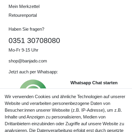
Mein Merkzettel
Retourenportal
Haben Sie fragen?
0351 30708080
Mo-Fr 9-15 Uhr
shop@banjado.com
Jetzt auch per Whatsapp:
Whatsapp Chat starten
Wir verwenden Cookies und ähnliche Technologien auf unserer
Website und verarbeiten personenbezogene Daten von
Besucher:innen unserer Webseite (z.B. IP-Adresse), um z.B.
Inhalte und Anzeigen zu personalisieren, Medien von
Preisangaben inkl. gesetzl. MwSt. und zzgl. Service- und
Drittanbietern einzubinden oder Zugriffe auf unsere Website zu
Versandkosten
analysieren. Die Datenverarbeitung erfolgt erst durch gesetzte