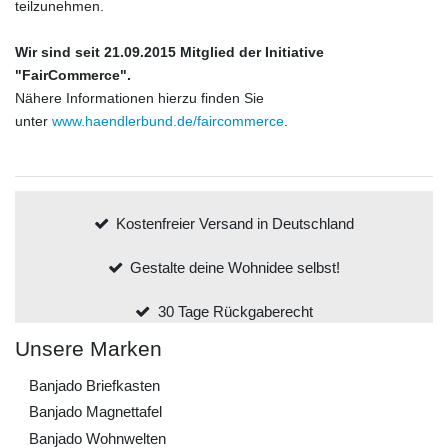
teilzunehmen.
Wir sind seit
21.09.2015
Mitglied der Initiative
"FairCommerce".
Nähere Informationen hierzu finden Sie
unter
www.haendlerbund.de/faircommerce
.
Kostenfreier Versand in Deutschland
Gestalte deine Wohnidee selbst!
30 Tage Rückgaberecht
Unsere Marken
Banjado Briefkasten
Banjado Magnettafel
Banjado Wohnwelten