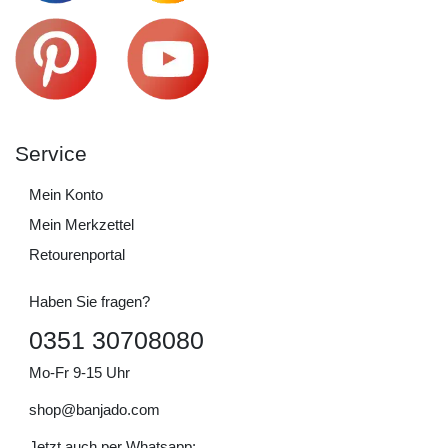
Service
Mein Konto
Mein Merkzettel
Retourenportal
Haben Sie fragen?
0351 30708080
Mo-Fr 9-15 Uhr
shop@banjado.com
Jetzt auch per Whatsapp: