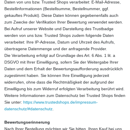
Daten von uns bzw. Trusted Shops verarbeitet: E-Mail-Adresse,
Bestellinformationen (Bestellsumme, Bestellnummer, ggf.
gekauftes Produkt). Diese Daten können gegebenenfalls auch
zum Zwecke der Verifikation Ihrer Bewertung verwendet werden.
Bei Aufruf unserer Website und Darstellung des Trustbadge
werden von uns bzw. Trusted Shops zudem folgende Daten
verarbeitet: Ihre IP-Adresse, Datum und Uhrzeit des Aufrufs,
übertragene Datenmenge und der anfragende Provider.
Die Verarbeitung erfolgt auf Grundlage des Art. 6 Abs. 1 lit. a
DSGVO mit Ihrer Einwilligung, sofern Sie der Weitergabe Ihrer
Daten und dem Erhalt der Bewertungsaufforderung ausdrücklich
zugestimmt haben. Sie können Ihre Einwilligung jederzeit
widerrufen, ohne dass die Rechtmäßigkeit der aufgrund der
Einwilligung bis zum Widerruf erfolgten Verarbeitung berührt wird.
Weitere Informationen zum Datenschutz bei Trusted Shops finden
Sie unter:
https://www.trustedshops.de/impressum-
datenschutz/#datenschutz
.
Bewertungserinnerung
Nach Ihrer Bestellung möchten wir Sie bitten, Ihren Kauf bei uns