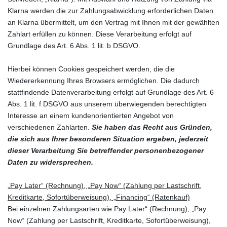
Klarna werden die zur Zahlungsabwicklung erforderlichen Daten
an Klarna übermittelt, um den Vertrag mit Ihnen mit der gewählten
Zahlart erfüllen zu können. Diese Verarbeitung erfolgt auf
Grundlage des Art. 6 Abs. 1 lit. b DSGVO.
Hierbei können Cookies gespeichert werden, die die
Wiedererkennung Ihres Browsers ermöglichen. Die dadurch
stattfindende Datenverarbeitung erfolgt auf Grundlage des Art. 6
Abs. 1 lit. f DSGVO aus unserem überwiegenden berechtigten
Interesse an einem kundenorientierten Angebot von
verschiedenen Zahlarten.
Sie haben das Recht aus Gründen,
die sich aus Ihrer besonderen Situation ergeben, jederzeit
dieser Verarbeitung Sie betreffender personenbezogener
Daten zu widersprechen.
„Pay Later“ (Rechnung), „Pay Now“ (Zahlung per Lastschrift,
Kreditkarte, Sofortüberweisung), „Financing“ (Ratenkauf)
Bei einzelnen Zahlungsarten wie Pay Later“ (Rechnung), „Pay
Now“ (Zahlung per Lastschrift, Kreditkarte, Sofortüberweisung),