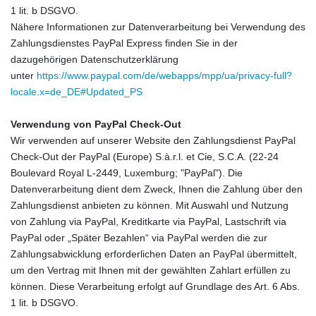
1 lit. b DSGVO.
Nähere Informationen zur Datenverarbeitung bei Verwendung des
Zahlungsdienstes PayPal Express finden Sie in der
dazugehörigen Datenschutzerklärung
unter
https://www.paypal.com/de/webapps/mpp/ua/privacy-full?
locale.x=de_DE#Updated_PS
Verwendung von PayPal Check-Out
Wir verwenden auf unserer Website den Zahlungsdienst PayPal
Check-Out der PayPal (Europe) S.à.r.l. et Cie, S.C.A. (22-24
Boulevard Royal L-2449, Luxemburg; "PayPal"). Die
Datenverarbeitung dient dem Zweck, Ihnen die Zahlung über den
Zahlungsdienst anbieten zu können. Mit Auswahl und Nutzung
von Zahlung via PayPal, Kreditkarte via PayPal, Lastschrift via
PayPal oder „Später Bezahlen“ via PayPal werden die zur
Zahlungsabwicklung erforderlichen Daten an PayPal übermittelt,
um den Vertrag mit Ihnen mit der gewählten Zahlart erfüllen zu
können. Diese Verarbeitung erfolgt auf Grundlage des Art. 6 Abs.
1 lit. b DSGVO.