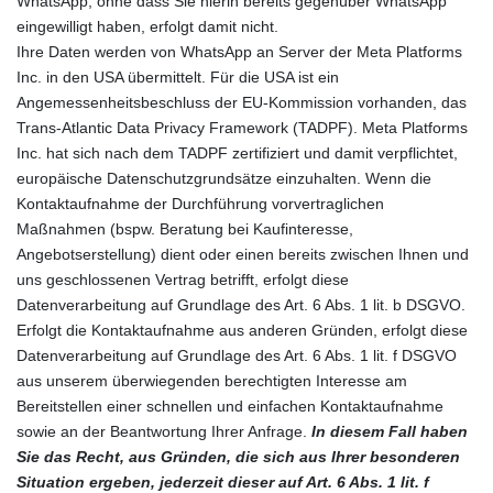
WhatsApp, ohne dass Sie hierin bereits gegenüber WhatsApp
eingewilligt haben, erfolgt damit nicht.
Ihre Daten werden von WhatsApp an Server der Meta Platforms
Inc. in den USA übermittelt. Für die USA ist ein
Angemessenheitsbeschluss der EU-Kommission vorhanden, das
Trans-Atlantic Data Privacy Framework (TADPF). Meta Platforms
Inc. hat sich nach dem TADPF zertifiziert und damit verpflichtet,
europäische Datenschutzgrundsätze einzuhalten. Wenn die
Kontaktaufnahme der Durchführung vorvertraglichen
Maßnahmen (bspw. Beratung bei Kaufinteresse,
Angebotserstellung) dient oder einen bereits zwischen Ihnen und
uns geschlossenen Vertrag betrifft, erfolgt diese
Datenverarbeitung auf Grundlage des Art. 6 Abs. 1 lit. b DSGVO.
Erfolgt die Kontaktaufnahme aus anderen Gründen, erfolgt diese
Datenverarbeitung auf Grundlage des Art. 6 Abs. 1 lit. f DSGVO
aus unserem überwiegenden berechtigten Interesse am
Bereitstellen einer schnellen und einfachen Kontaktaufnahme
sowie an der Beantwortung Ihrer Anfrage.
In diesem Fall haben
Sie das Recht, aus Gründen, die sich aus Ihrer besonderen
Situation ergeben, jederzeit dieser auf Art. 6 Abs. 1 lit. f