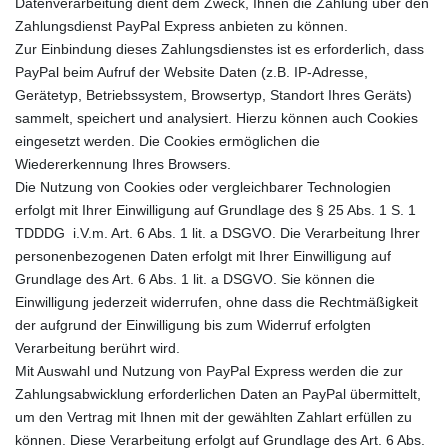
Datenverarbeitung dient dem Zweck, Ihnen die Zahlung über den
Zahlungsdienst PayPal Express anbieten zu können.
Zur Einbindung dieses Zahlungsdienstes ist es erforderlich, dass
PayPal beim Aufruf der Website Daten (z.B. IP-Adresse,
Gerätetyp, Betriebssystem, Browsertyp, Standort Ihres Geräts)
sammelt, speichert und analysiert. Hierzu können auch Cookies
eingesetzt werden. Die Cookies ermöglichen die
Wiedererkennung Ihres Browsers.
Die Nutzung von Cookies oder vergleichbarer Technologien
erfolgt mit Ihrer Einwilligung auf Grundlage des § 25 Abs. 1 S. 1
TDDDG
i.V.m. Art. 6 Abs. 1 lit. a DSGVO. Die Verarbeitung Ihrer
personenbezogenen Daten erfolgt mit Ihrer Einwilligung auf
Grundlage des Art. 6 Abs. 1 lit. a DSGVO. Sie können die
Einwilligung jederzeit widerrufen, ohne dass die Rechtmäßigkeit
der aufgrund der Einwilligung bis zum Widerruf erfolgten
Verarbeitung berührt wird.
Mit Auswahl und Nutzung von PayPal Express werden die zur
Zahlungsabwicklung erforderlichen Daten an PayPal übermittelt,
um den Vertrag mit Ihnen mit der gewählten Zahlart erfüllen zu
können. Diese Verarbeitung erfolgt auf Grundlage des Art. 6 Abs.