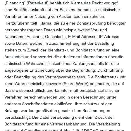
„Financing“ (Ratenkauf) behält sich Klarna das Recht vor, ggf.
eine Bonitätsauskunft auf der Basis mathematisch-statistischer
Verfahren unter Nutzung von Auskunfteien einzuholen.
Hierzu übermittelt Klarna die zu einer Bonitätsprüfung benötigten
personenbezogenen Daten wie beispielsweise Vor- und
Nachname, Anschrift, Geschlecht, E-Mail-Adresse, IP-Adresse
sowie Daten, welche im Zusammenhang mit der Bestellung
stehen zum Zweck der Identitäts- und Bonitätsprüfung an eine
Auskunftei und verwendet die erhaltenen Informationen über die
statistische Wahrscheinlichkeit eines Zahlungsausfalls für eine
abgewogene Entscheidung über die Begründung, Durchführung
oder Beendigung des Vertragsverhältnisses. Die Bonitätsauskunft
kann Wahrscheinlichkeitswerte (Score-Werte) beinhalten, die auf
Basis wissenschaftlich anerkannter mathematisch-statistischer
Verfahren berechnet werden und in deren Berechnung unter
anderem Anschriftendaten einfließen. Ihre schutzwürdigen
Belange werden gemäß den gesetzlichen Bestimmungen
berücksichtigt. Die Datenverarbeitung dient dem Zweck der
Bonitätsprüfung für eine Vertragsanbahnung. Die Verarbeitung
erfolgt auf Grundlage des Art. 6 Abs. 1 lit. f DSGVO aus unserem