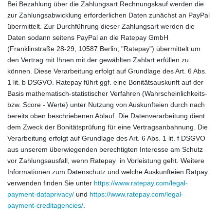
Bei Bezahlung über die Zahlungsart Rechnungskauf werden die
zur Zahlungsabwicklung erforderlichen Daten zunächst an PayPal
übermittelt. Zur Durchführung dieser Zahlungsart werden die
Daten sodann seitens PayPal an die Ratepay GmbH
(Franklinstraße 28-29, 10587 Berlin; "Ratepay") übermittelt um
den Vertrag mit Ihnen mit der gewählten Zahlart erfüllen zu
können. Diese Verarbeitung erfolgt auf Grundlage des Art. 6 Abs.
1 lit. b DSGVO. Ratepay führt ggf. eine Bonitätsauskunft auf der
Basis mathematisch-statistischer Verfahren (Wahrscheinlichkeits-
bzw. Score - Werte) unter Nutzung von Auskunfteien durch nach
bereits oben beschriebenen Ablauf. Die Datenverarbeitung dient
dem Zweck der Bonitätsprüfung für eine Vertragsanbahnung. Die
Verarbeitung erfolgt auf Grundlage des Art. 6 Abs. 1 lit. f DSGVO
aus unserem überwiegenden berechtigten Interesse am Schutz
vor Zahlungsausfall, wenn Ratepay in Vorleistung geht. Weitere
Informationen zum Datenschutz und welche Auskunfteien Ratpay
verwenden finden Sie unter
https://www.ratepay.com/legal-
payment-dataprivacy/
und
https://www.ratepay.com/legal-
payment-creditagencies/
.