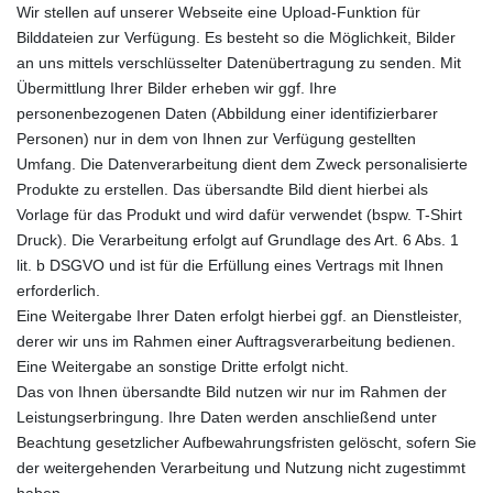
Wir stellen auf unserer Webseite eine Upload-Funktion für
Bilddateien zur Verfügung. Es besteht so die Möglichkeit, Bilder
an uns mittels verschlüsselter Datenübertragung zu senden. Mit
Übermittlung Ihrer Bilder erheben wir ggf. Ihre
personenbezogenen Daten (Abbildung einer identifizierbarer
Personen) nur in dem von Ihnen zur Verfügung gestellten
Umfang. Die Datenverarbeitung dient dem Zweck personalisierte
Produkte zu erstellen. Das übersandte Bild dient hierbei als
Vorlage für das Produkt und wird dafür verwendet (bspw. T-Shirt
Druck). Die Verarbeitung erfolgt auf Grundlage des Art. 6 Abs. 1
lit. b DSGVO und ist für die Erfüllung eines Vertrags mit Ihnen
erforderlich.
E
ine Weitergabe Ihrer Daten erfolgt hierbei
ggf. an Dienstleister,
derer wir uns im Rahmen einer Auftragsverarbeitung bedienen.
Eine Weitergabe an sonstige Dritte erfolgt
nicht.
D
as von Ihnen übersandte Bild nutzen wir nur im Rahmen der
Leistungserbringung. Ihre Daten werden anschließend unter
Beachtung gesetzlicher Aufbewahrungsfristen gelöscht, sofern Sie
der weitergehenden Verarbeitung und Nutzung nicht zugestimmt
haben.