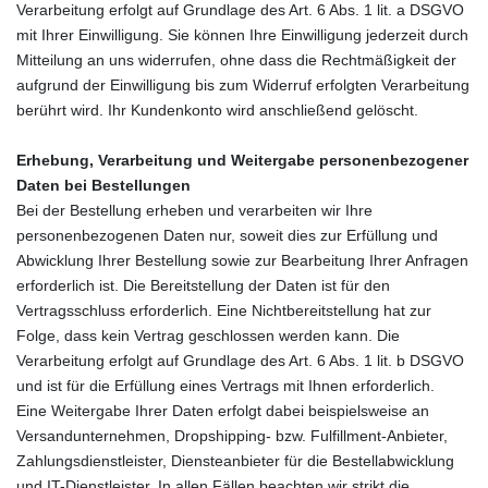
Verarbeitung erfolgt auf Grundlage des Art. 6 Abs. 1 lit. a DSGVO
mit Ihrer Einwilligung. Sie können Ihre Einwilligung jederzeit durch
Mitteilung an uns widerrufen, ohne dass die Rechtmäßigkeit der
aufgrund der Einwilligung bis zum Widerruf erfolgten Verarbeitung
berührt wird. Ihr Kundenkonto wird anschließend gelöscht.
Erhebung, Verarbeitung und Weitergabe personenbezogener
Daten bei Bestellungen
Bei der Bestellung erheben und verarbeiten wir Ihre
personenbezogenen Daten nur, soweit dies zur Erfüllung und
Abwicklung Ihrer Bestellung sowie zur Bearbeitung Ihrer Anfragen
erforderlich ist. Die Bereitstellung der Daten ist für den
Vertragsschluss erforderlich. Eine Nichtbereitstellung hat zur
Folge, dass kein Vertrag geschlossen werden kann. Die
Verarbeitung erfolgt auf Grundlage des Art. 6 Abs. 1 lit. b DSGVO
und ist für die Erfüllung eines Vertrags mit Ihnen erforderlich.
Eine Weitergabe Ihrer Daten erfolgt dabei beispielsweise an
Versandunternehmen, Dropshipping- bzw. Fulfillment-Anbieter,
Zahlungsdienstleister, Diensteanbieter für die Bestellabwicklung
und IT-Dienstleister. In allen Fällen beachten wir strikt die