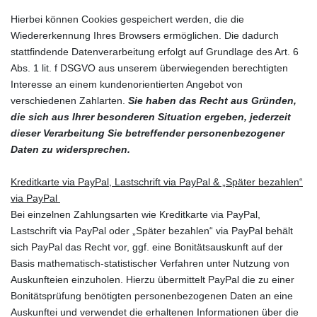
Hierbei können Cookies gespeichert werden, die die
Wiedererkennung Ihres Browsers ermöglichen. Die dadurch
stattfindende Datenverarbeitung erfolgt auf Grundlage des Art. 6
Abs. 1 lit. f DSGVO aus unserem überwiegenden berechtigten
Interesse an einem kundenorientierten Angebot von
verschiedenen Zahlarten.
Sie haben das Recht aus Gründen,
die sich aus Ihrer besonderen Situation ergeben, jederzeit
dieser Verarbeitung Sie betreffender personenbezogener
Daten zu widersprechen.
Kreditkarte via PayPal, Lastschrift via PayPal & „Später bezahlen“
via PayPal
Bei einzelnen Zahlungsarten wie Kreditkarte via PayPal,
Lastschrift via PayPal oder „Später bezahlen“ via PayPal behält
sich PayPal das Recht vor, ggf. eine Bonitätsauskunft auf der
Basis mathematisch-statistischer Verfahren unter Nutzung von
Auskunfteien einzuholen. Hierzu übermittelt PayPal die zu einer
Bonitätsprüfung benötigten personenbezogenen Daten an eine
Auskunftei und verwendet die erhaltenen Informationen über die