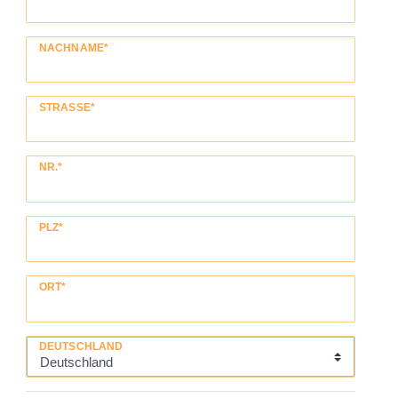
NACHNAME*
STRASSE*
NR.*
PLZ*
ORT*
DEUTSCHLAND