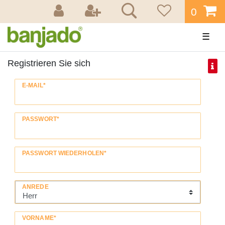
0
☰
Registrieren Sie sich
Honig
E-MAIL*
registrieren
PASSWORT*
PASSWORT WIEDERHOLEN*
ANREDE
VORNAME*