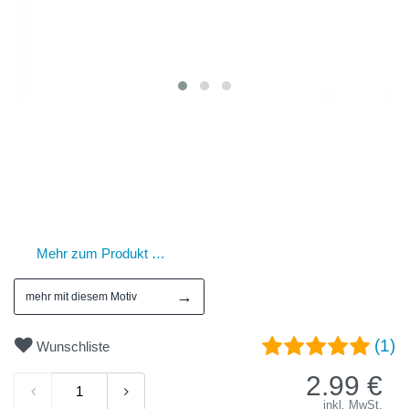
Mehr zum Produkt …
→
mehr mit diesem Motiv
(1)
Wunschliste
2.99
€
inkl. MwSt.