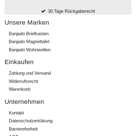
30 Tage Rückgaberecht
Unsere Marken
Banjado Briefkasten
Banjado Magnettafel
Banjado Wohnwelten
Einkaufen
Zahlung und Versand
Widerrufs­recht
Warenkorb
Unternehmen
Kontakt
Daten­schutz­erklärung
Barrierefreiheit