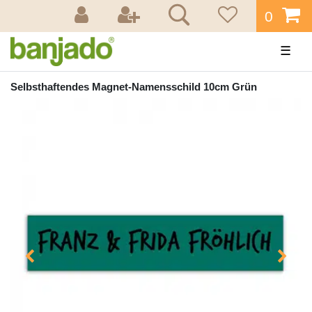
0
☰
Selbsthaftendes Magnet-Namensschild 10cm Grün