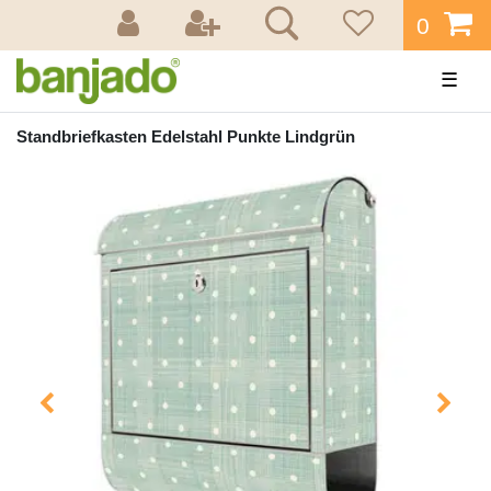
0
☰
Standbriefkasten Edelstahl Punkte Lindgrün