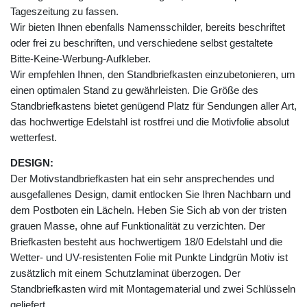
Tageszeitung zu fassen.
Wir bieten Ihnen ebenfalls Namensschilder, bereits beschriftet
oder frei zu beschriften, und verschiedene selbst gestaltete
Bitte-Keine-Werbung-Aufkleber.
Wir empfehlen Ihnen, den Standbriefkasten einzubetonieren, um
einen optimalen Stand zu gewährleisten. Die Größe des
Standbriefkastens bietet genügend Platz für Sendungen aller Art,
das hochwertige Edelstahl ist rostfrei und die Motivfolie absolut
wetterfest.
DESIGN:
Der Motivstandbriefkasten hat ein sehr ansprechendes und
ausgefallenes Design, damit entlocken Sie Ihren Nachbarn und
dem Postboten ein Lächeln. Heben Sie Sich ab von der tristen
grauen Masse, ohne auf Funktionalität zu verzichten. Der
Briefkasten besteht aus hochwertigem 18/0 Edelstahl und die
Wetter- und UV-resistenten Folie mit Punkte Lindgrün Motiv ist
zusätzlich mit einem Schutzlaminat überzogen. Der
Standbriefkasten wird mit Montagematerial und zwei Schlüsseln
geliefert.